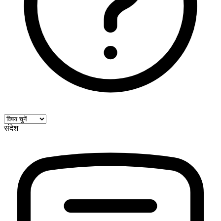
संदेश