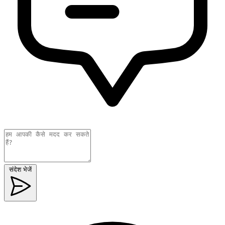
संदेश भेजें