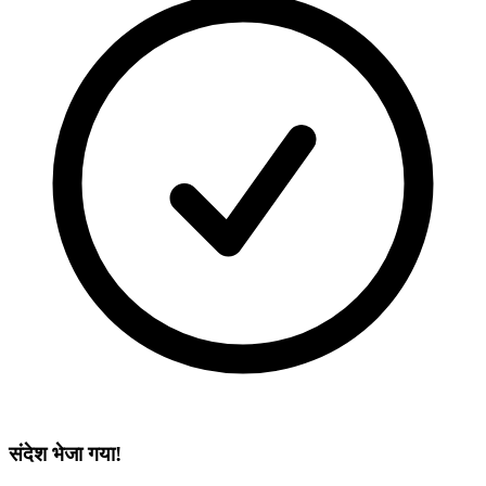
संदेश भेजा गया!