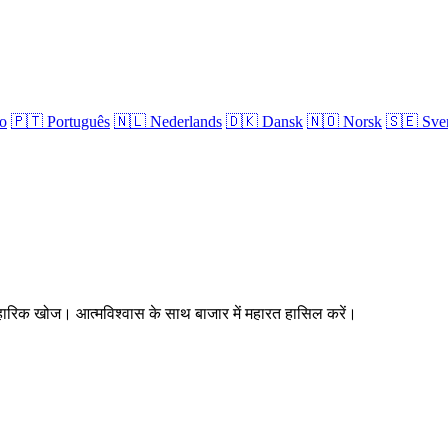
no
🇵🇹
Português
🇳🇱
Nederlands
🇩🇰
Dansk
🇳🇴
Norsk
🇸🇪
Sve
्यावहारिक खोज। आत्मविश्वास के साथ बाजार में महारत हासिल करें।