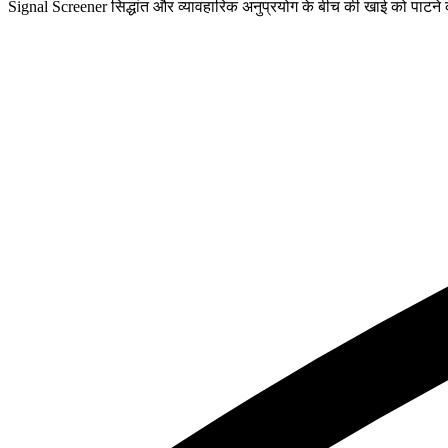
Signal Screener सिद्धांत और व्यावहारिक अनुप्रयोग के बीच की खाई को पाटने