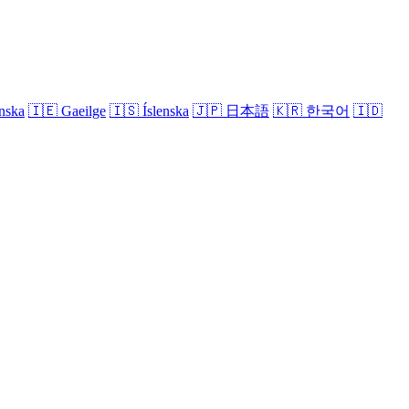
nska
🇮🇪
Gaeilge
🇮🇸
Íslenska
🇯🇵
日本語
🇰🇷
한국어
🇮🇩