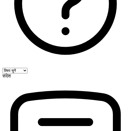
संदेश