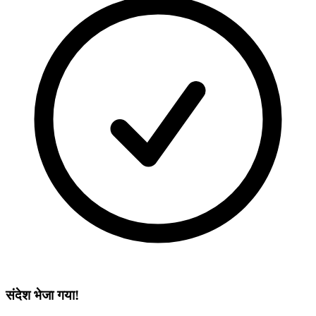
संदेश भेजा गया!