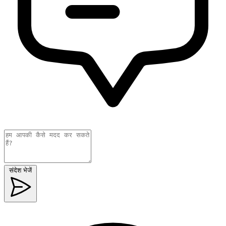
संदेश भेजें