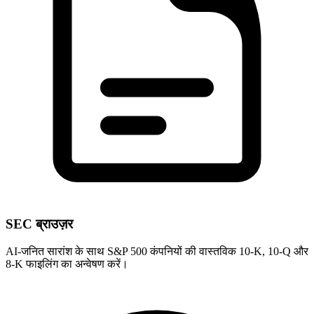
SEC ब्राउज़र
AI-जनित सारांश के साथ S&P 500 कंपनियों की वास्तविक 10-K, 10-Q और
8-K फाइलिंग का अन्वेषण करें।