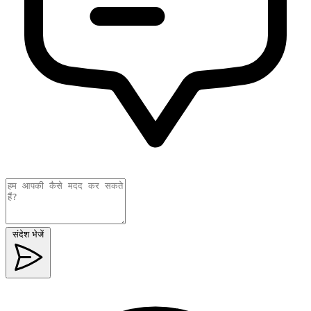
संदेश भेजें