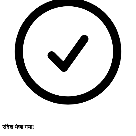
संदेश भेजा गया!