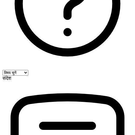
संदेश