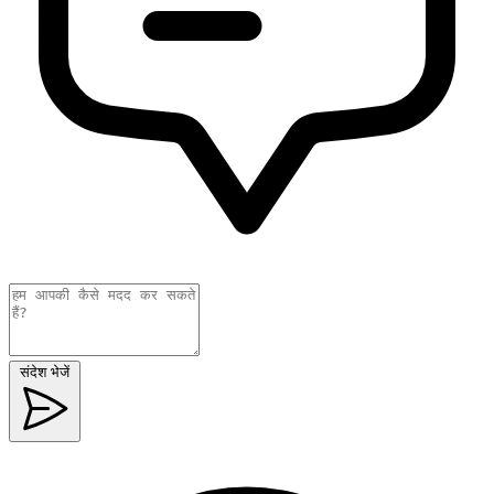
संदेश भेजें