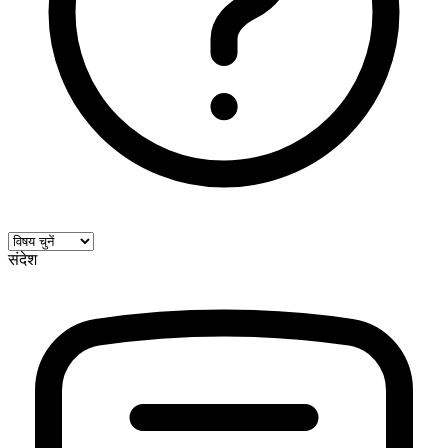
संदेश