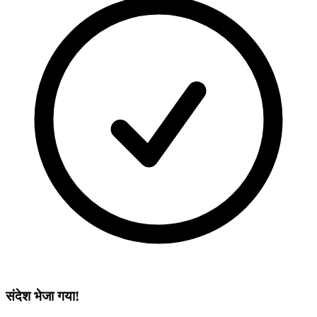
संदेश भेजा गया!