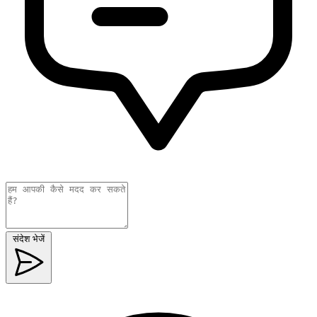
संदेश भेजें