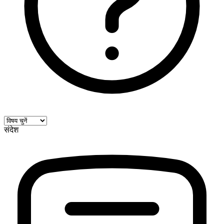
संदेश