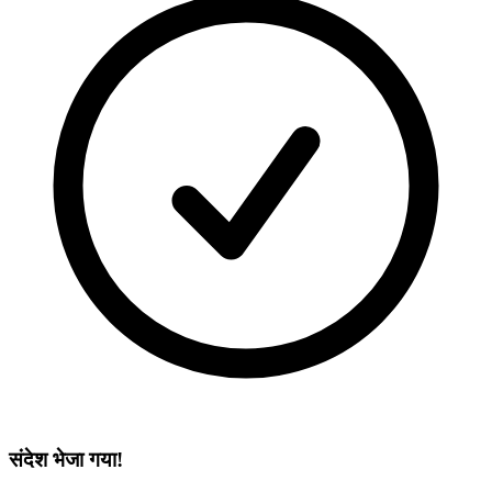
संदेश भेजा गया!