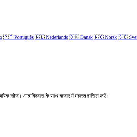
no
🇵🇹
Português
🇳🇱
Nederlands
🇩🇰
Dansk
🇳🇴
Norsk
🇸🇪
Sve
्यावहारिक खोज। आत्मविश्वास के साथ बाजार में महारत हासिल करें।