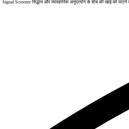
Signal Screener सिद्धांत और व्यावहारिक अनुप्रयोग के बीच की खाई को पाटने