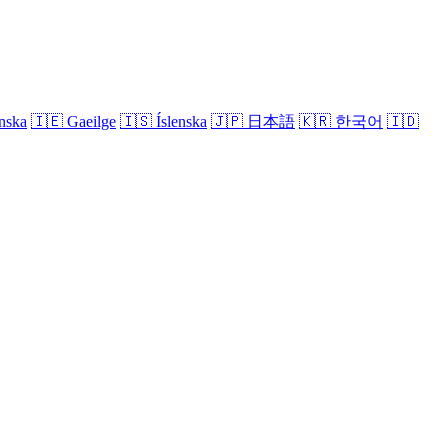
nska
🇮🇪
Gaeilge
🇮🇸
Íslenska
🇯🇵
日本語
🇰🇷
한국어
🇮🇩