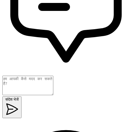
संदेश भेजें