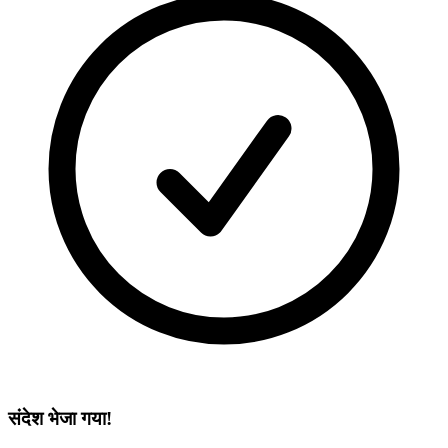
संदेश भेजा गया!