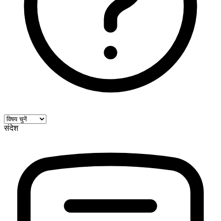
संदेश