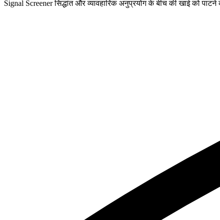
Signal Screener सिद्धांत और व्यावहारिक अनुप्रयोग के बीच की खाई को पाटने