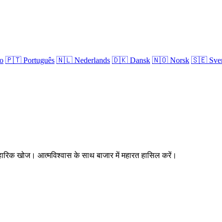
no
🇵🇹
Português
🇳🇱
Nederlands
🇩🇰
Dansk
🇳🇴
Norsk
🇸🇪
Sve
्यावहारिक खोज। आत्मविश्वास के साथ बाजार में महारत हासिल करें।