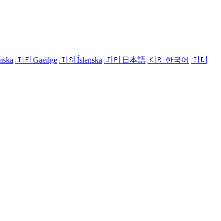
nska
🇮🇪
Gaeilge
🇮🇸
Íslenska
🇯🇵
日本語
🇰🇷
한국어
🇮🇩