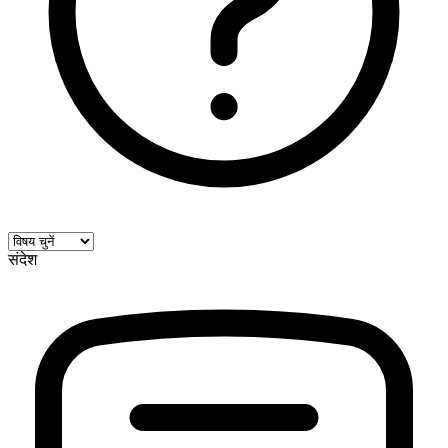
संदेश