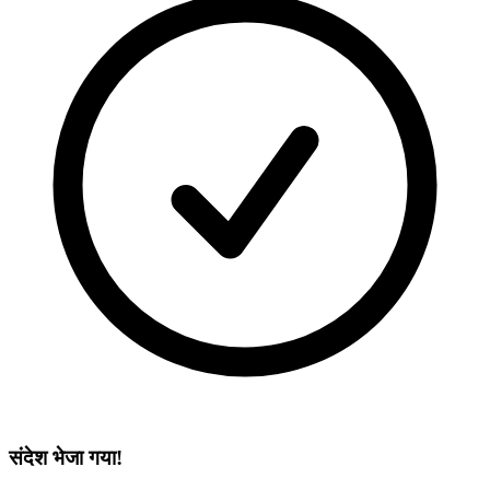
संदेश भेजा गया!