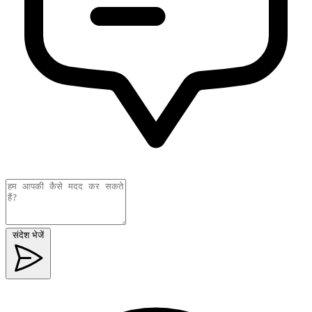
संदेश भेजें