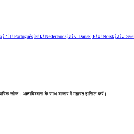
no
🇵🇹
Português
🇳🇱
Nederlands
🇩🇰
Dansk
🇳🇴
Norsk
🇸🇪
Sve
्यावहारिक खोज। आत्मविश्वास के साथ बाजार में महारत हासिल करें।