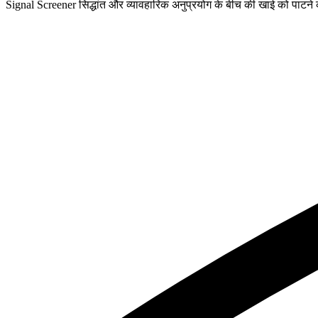
Signal Screener सिद्धांत और व्यावहारिक अनुप्रयोग के बीच की खाई को पाटने