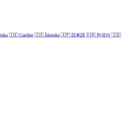
nska
🇮🇪
Gaeilge
🇮🇸
Íslenska
🇯🇵
日本語
🇰🇷
한국어
🇮🇩