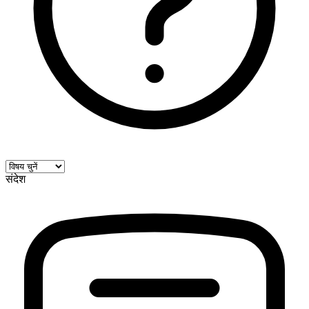
संदेश