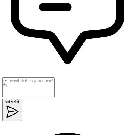
संदेश भेजें