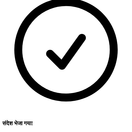
संदेश भेजा गया!