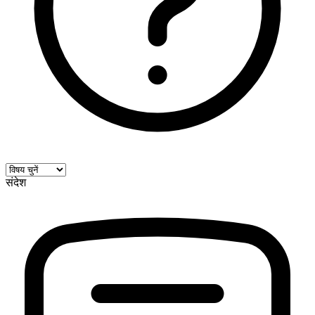
संदेश