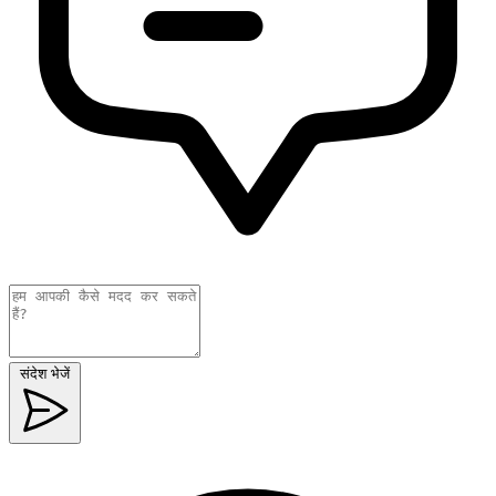
संदेश भेजें