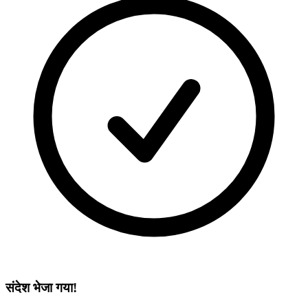
संदेश भेजा गया!