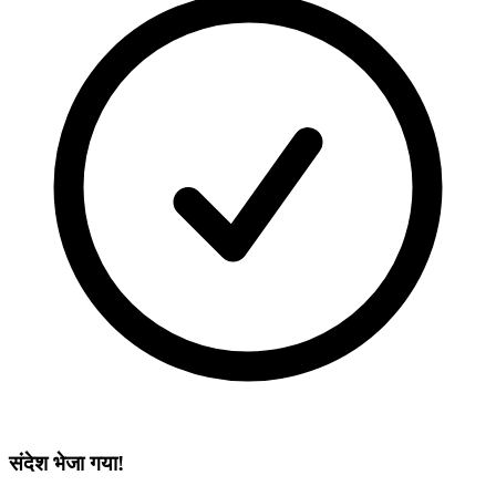
संदेश भेजा गया!