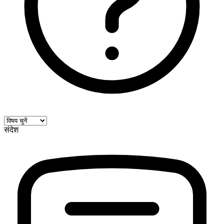
संदेश