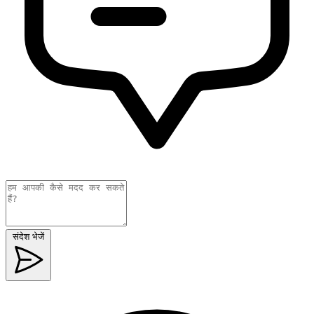
संदेश भेजें