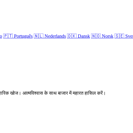
no
🇵🇹
Português
🇳🇱
Nederlands
🇩🇰
Dansk
🇳🇴
Norsk
🇸🇪
Sve
्यावहारिक खोज। आत्मविश्वास के साथ बाजार में महारत हासिल करें।