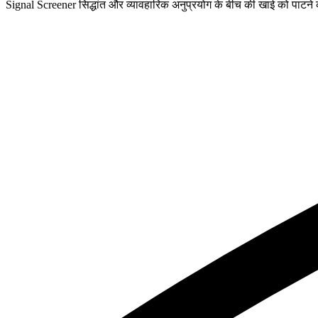
Signal Screener सिद्धांत और व्यावहारिक अनुप्रयोग के बीच की खाई को पाटने