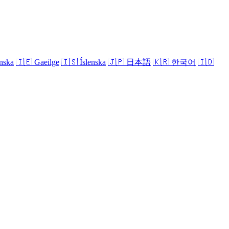
nska
🇮🇪
Gaeilge
🇮🇸
Íslenska
🇯🇵
日本語
🇰🇷
한국어
🇮🇩