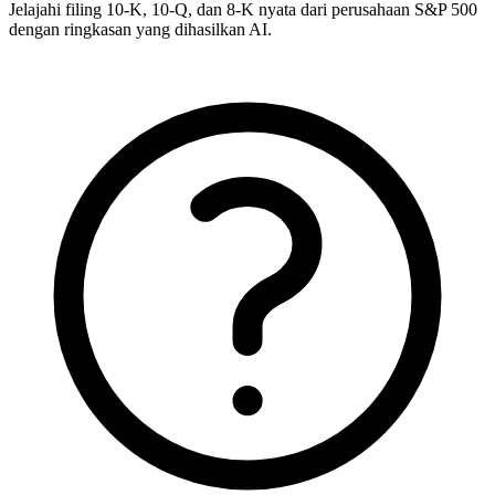
Jelajahi filing 10-K, 10-Q, dan 8-K nyata dari perusahaan S&P 500
dengan ringkasan yang dihasilkan AI.