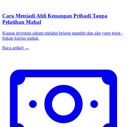
Cara Menjadi Ahli Keuangan Pribadi Tanpa
Pelatihan Mahal
Kuasai investasi saham melalui belajar mandiri dan alat yang tepat -
bukan kursus mahal.
Baca artikel →