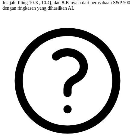
Jelajahi filing 10-K, 10-Q, dan 8-K nyata dari perusahaan S&P 500
dengan ringkasan yang dihasilkan AI.