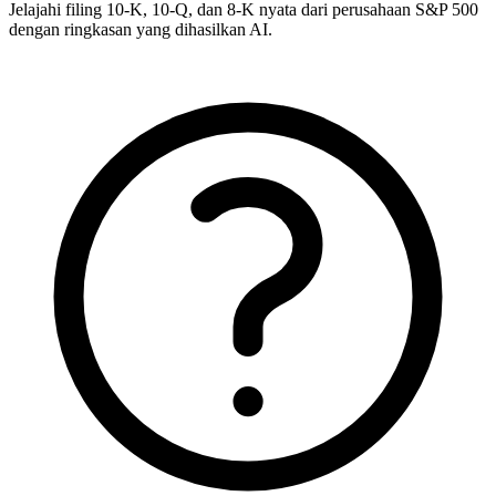
Jelajahi filing 10-K, 10-Q, dan 8-K nyata dari perusahaan S&P 500
dengan ringkasan yang dihasilkan AI.