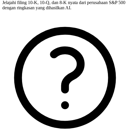
Jelajahi filing 10-K, 10-Q, dan 8-K nyata dari perusahaan S&P 500
dengan ringkasan yang dihasilkan AI.