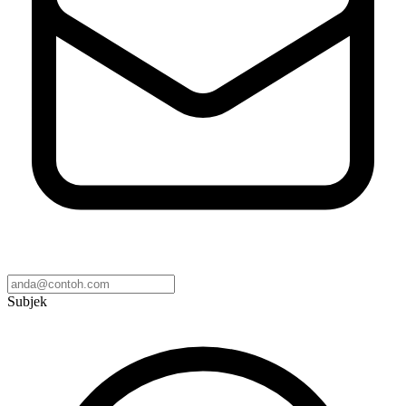
Subjek