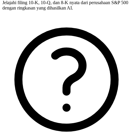
Jelajahi filing 10-K, 10-Q, dan 8-K nyata dari perusahaan S&P 500
dengan ringkasan yang dihasilkan AI.