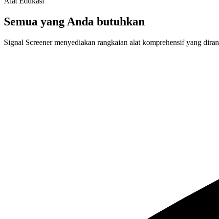
Alat Edukasi
Semua yang Anda butuhkan
Signal Screener menyediakan rangkaian alat komprehensif yang diranc