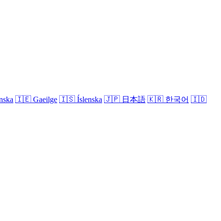
nska
🇮🇪
Gaeilge
🇮🇸
Íslenska
🇯🇵
日本語
🇰🇷
한국어
🇮🇩