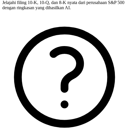
Jelajahi filing 10-K, 10-Q, dan 8-K nyata dari perusahaan S&P 500
dengan ringkasan yang dihasilkan AI.