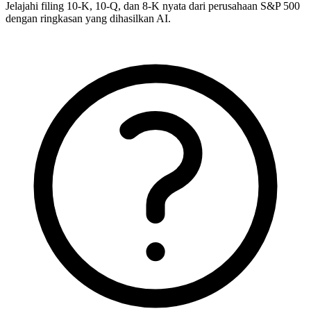
Jelajahi filing 10-K, 10-Q, dan 8-K nyata dari perusahaan S&P 500
dengan ringkasan yang dihasilkan AI.