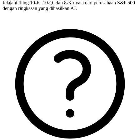
Jelajahi filing 10-K, 10-Q, dan 8-K nyata dari perusahaan S&P 500
dengan ringkasan yang dihasilkan AI.