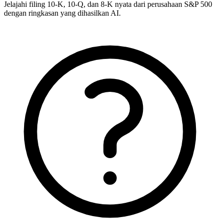
Jelajahi filing 10-K, 10-Q, dan 8-K nyata dari perusahaan S&P 500
dengan ringkasan yang dihasilkan AI.