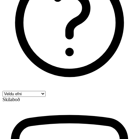
Skilaboð