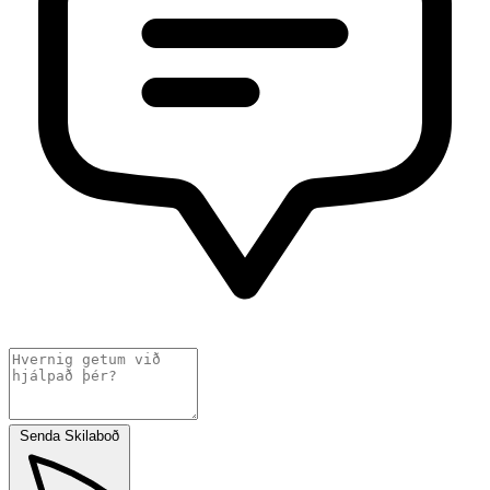
Senda Skilaboð