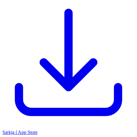
Sækja í App Store