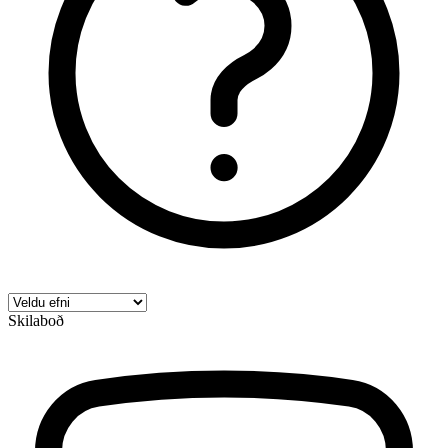
Skilaboð