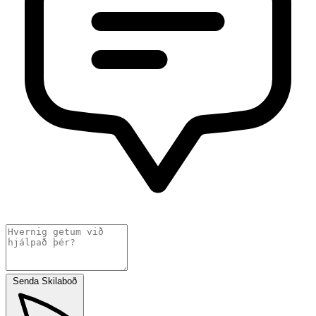
Senda Skilaboð