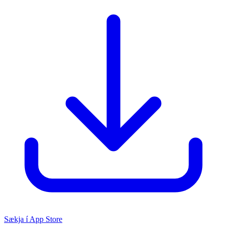
Sækja í App Store