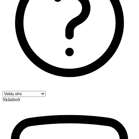
Skilaboð