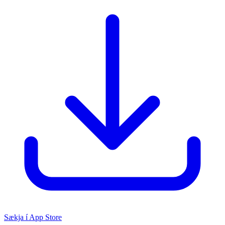
Sækja í App Store