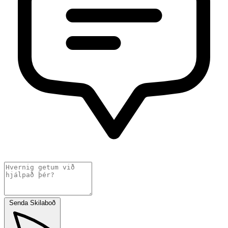
Senda Skilaboð