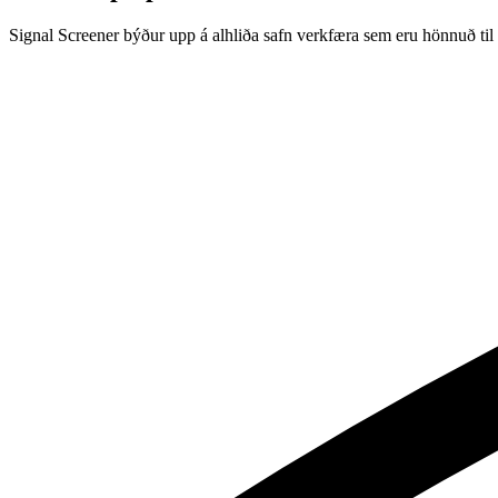
Signal Screener býður upp á alhliða safn verkfæra sem eru hönnuð til 