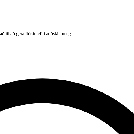
 til að gera flókin efni auðskiljanleg.