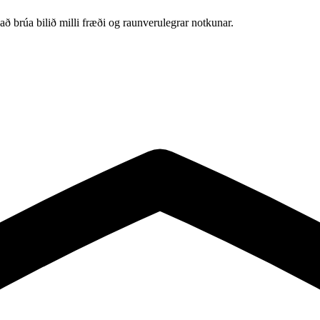
að brúa bilið milli fræði og raunverulegrar notkunar.