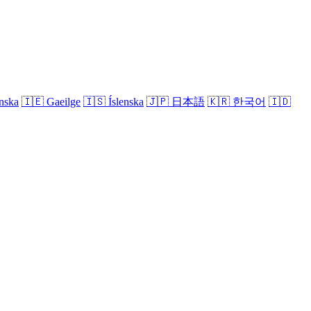
nska
🇮🇪
Gaeilge
🇮🇸
Íslenska
🇯🇵
日本語
🇰🇷
한국어
🇮🇩