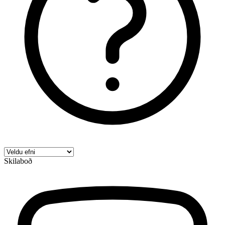
Skilaboð