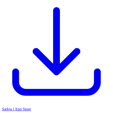
Sækja í App Store