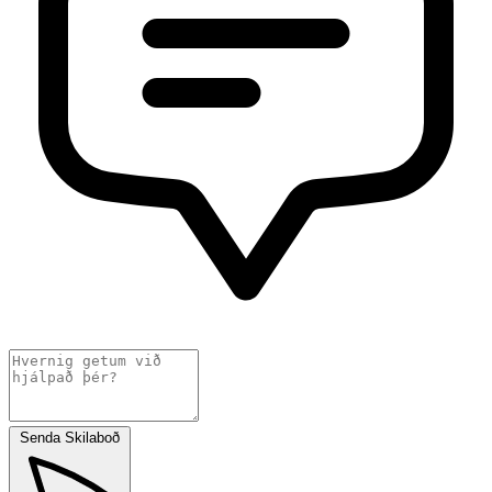
Senda Skilaboð