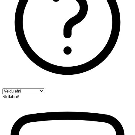
Skilaboð