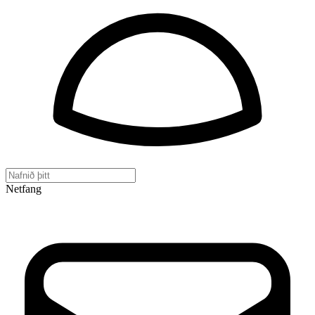
Netfang