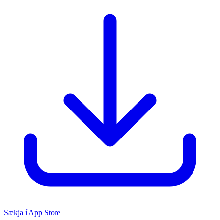
Sækja í App Store