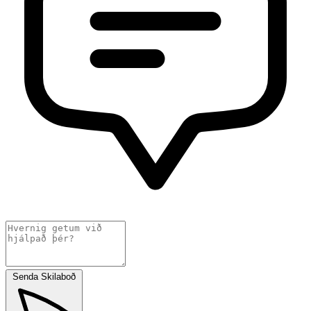
Senda Skilaboð