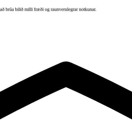
að brúa bilið milli fræði og raunverulegrar notkunar.