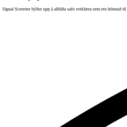
Signal Screener býður upp á alhliða safn verkfæra sem eru hönnuð til 