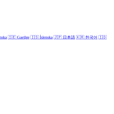
nska
🇮🇪
Gaeilge
🇮🇸
Íslenska
🇯🇵
日本語
🇰🇷
한국어
🇮🇩