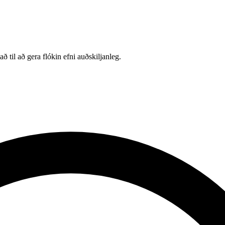
 til að gera flókin efni auðskiljanleg.