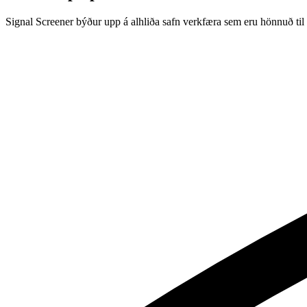
Signal Screener býður upp á alhliða safn verkfæra sem eru hönnuð til 