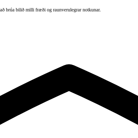
að brúa bilið milli fræði og raunverulegrar notkunar.