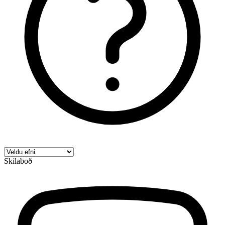
Skilaboð