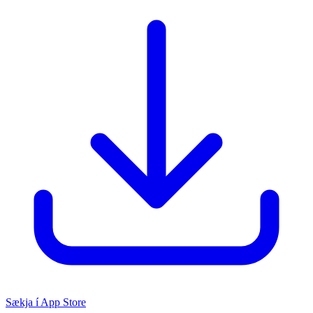
Sækja í App Store