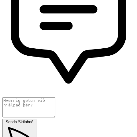
Senda Skilaboð