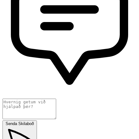
Senda Skilaboð