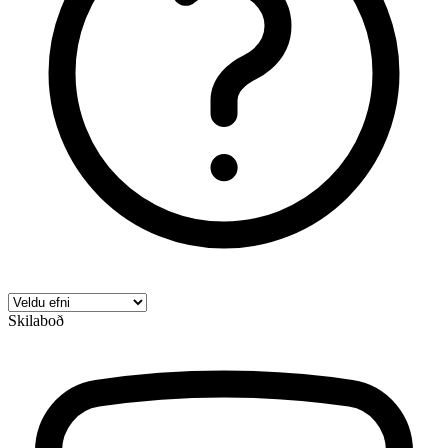
Skilaboð