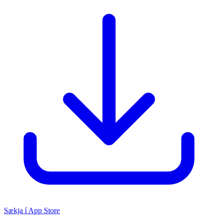
Sækja í App Store