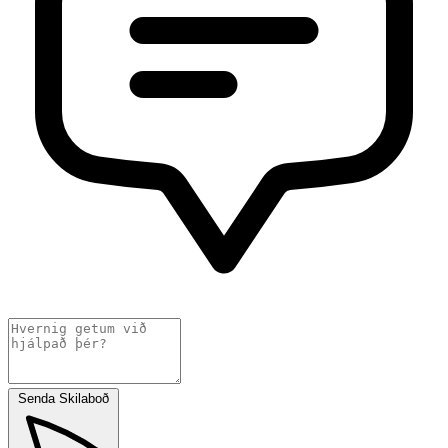
Senda Skilaboð