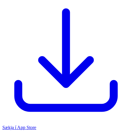
Sækja í App Store