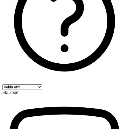
Skilaboð