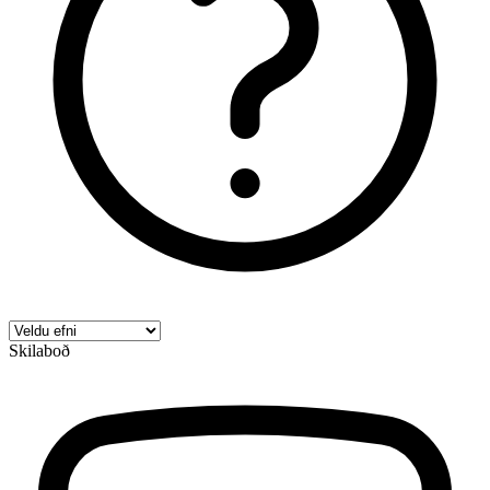
Skilaboð