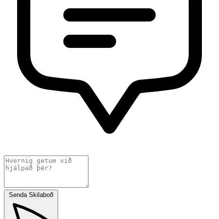
Senda Skilaboð