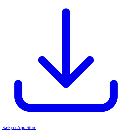
Sækja í App Store