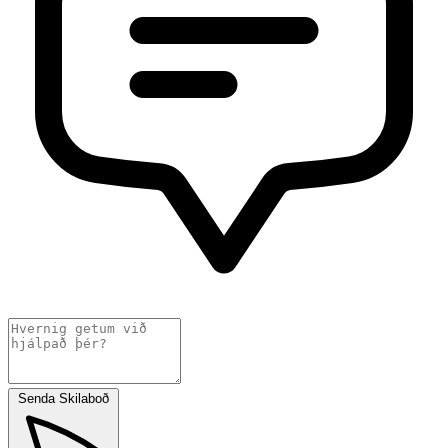
Senda Skilaboð