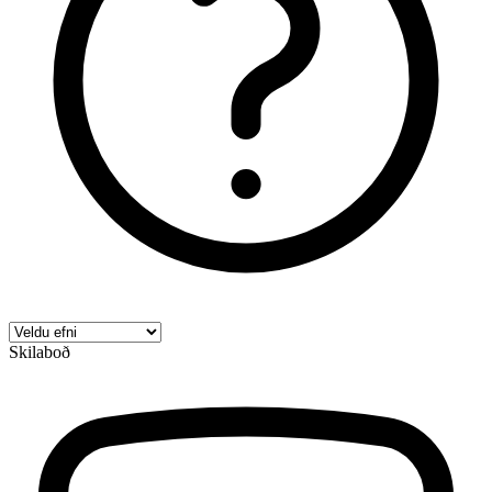
Skilaboð