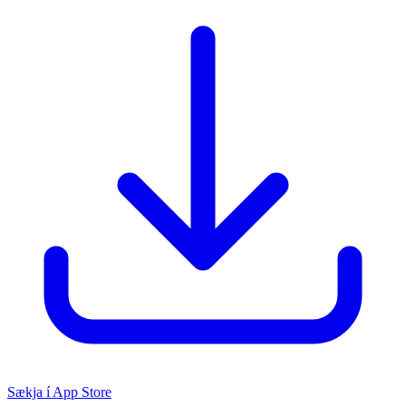
Sækja í App Store