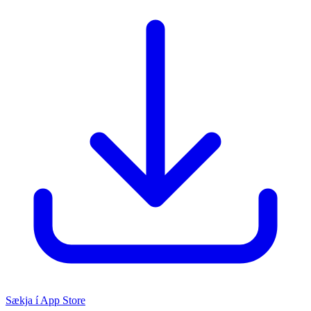
Sækja í App Store