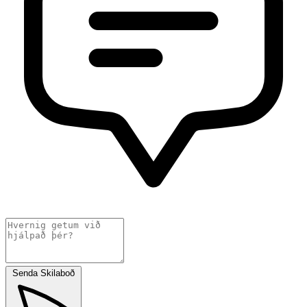
Senda Skilaboð