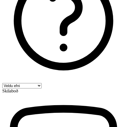
Skilaboð