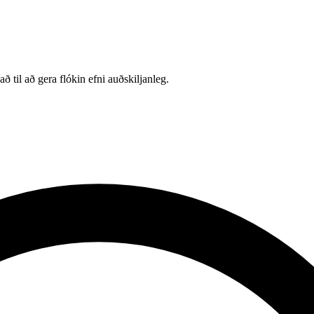
 til að gera flókin efni auðskiljanleg.