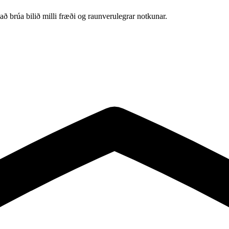
að brúa bilið milli fræði og raunverulegrar notkunar.