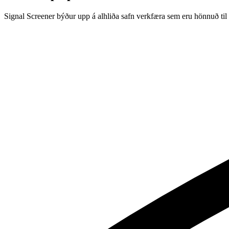
Signal Screener býður upp á alhliða safn verkfæra sem eru hönnuð til 