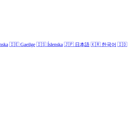
nska
🇮🇪
Gaeilge
🇮🇸
Íslenska
🇯🇵
日本語
🇰🇷
한국어
🇮🇩