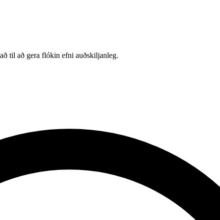
 til að gera flókin efni auðskiljanleg.