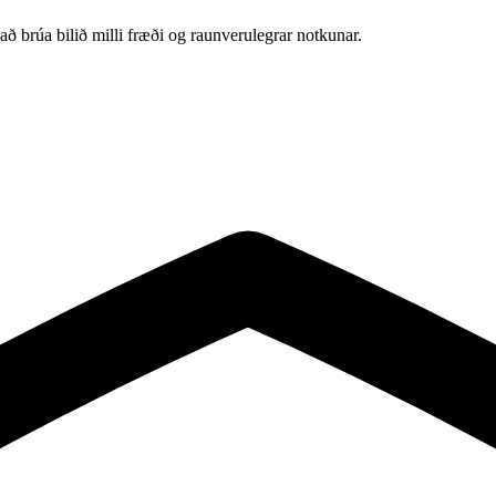
að brúa bilið milli fræði og raunverulegrar notkunar.