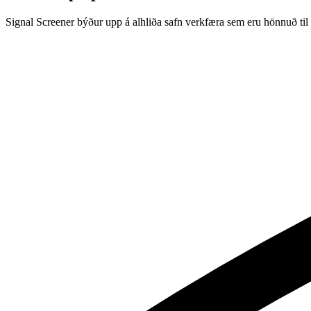
Signal Screener býður upp á alhliða safn verkfæra sem eru hönnuð til 