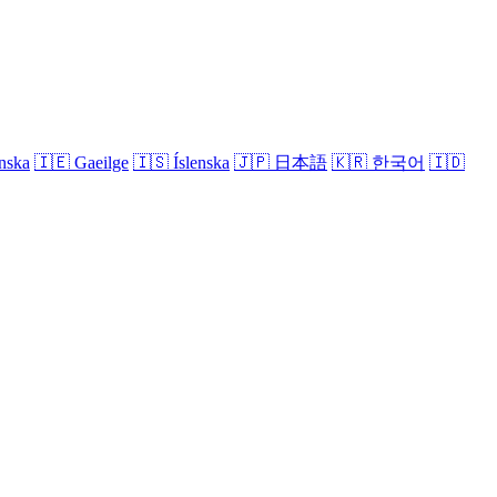
nska
🇮🇪
Gaeilge
🇮🇸
Íslenska
🇯🇵
日本語
🇰🇷
한국어
🇮🇩