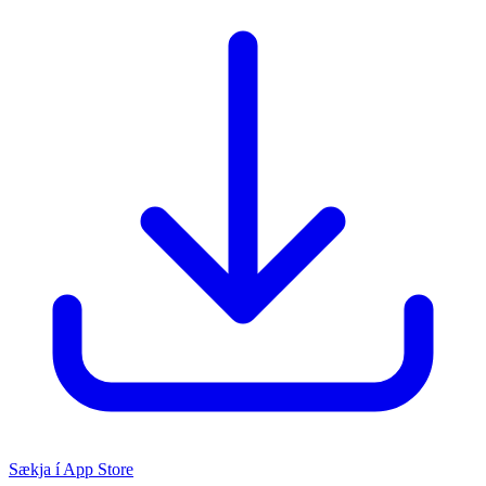
Sækja í App Store