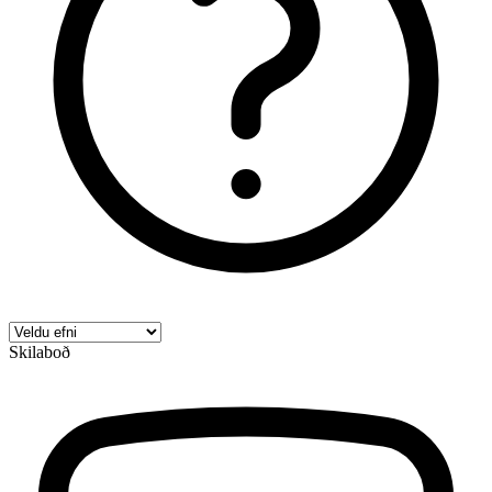
Skilaboð