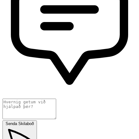
Senda Skilaboð