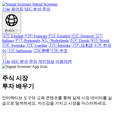
Signal Screener
기능
용어집
SEC 분석
문의
한국어
🇺🇸
English
🇫🇷
Français
🇪🇸
Español
🇩🇪
Deutsch
🇮🇹
Italiano
🇵🇹
Português
🇳🇱
Nederlands
🇩🇰
Dansk
🇳🇴
Norsk
🇸🇪
Svenska
🇮🇪
Gaeilge
🇮🇸
Íslenska
🇯🇵
日本語
🇰🇷
한국
어
🇮🇩
Indonesia
🇮🇳
हिन्दी
🇨🇳
中文
기능
SEC 분석
문의
개인정보
이용약관
주식 시장
투자 배우기
인터랙티브 도구와 교육 콘텐츠를 통해 실제 시장 데이터를 실
습으로 탐색하세요. 자신감을 가지고 시장을 마스터하세요.