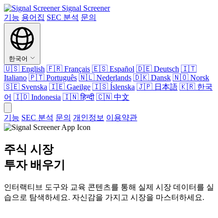
Signal Screener
기능
용어집
SEC 분석
문의
한국어
🇺🇸
English
🇫🇷
Français
🇪🇸
Español
🇩🇪
Deutsch
🇮🇹
Italiano
🇵🇹
Português
🇳🇱
Nederlands
🇩🇰
Dansk
🇳🇴
Norsk
🇸🇪
Svenska
🇮🇪
Gaeilge
🇮🇸
Íslenska
🇯🇵
日本語
🇰🇷
한국
어
🇮🇩
Indonesia
🇮🇳
हिन्दी
🇨🇳
中文
기능
SEC 분석
문의
개인정보
이용약관
주식 시장
투자 배우기
인터랙티브 도구와 교육 콘텐츠를 통해 실제 시장 데이터를 실
습으로 탐색하세요. 자신감을 가지고 시장을 마스터하세요.