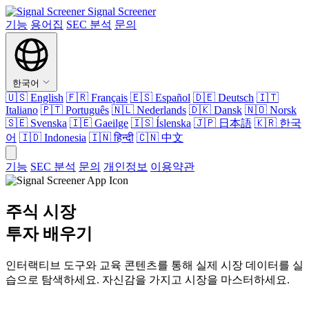
Signal Screener
기능
용어집
SEC 분석
문의
한국어
🇺🇸
English
🇫🇷
Français
🇪🇸
Español
🇩🇪
Deutsch
🇮🇹
Italiano
🇵🇹
Português
🇳🇱
Nederlands
🇩🇰
Dansk
🇳🇴
Norsk
🇸🇪
Svenska
🇮🇪
Gaeilge
🇮🇸
Íslenska
🇯🇵
日本語
🇰🇷
한국
어
🇮🇩
Indonesia
🇮🇳
हिन्दी
🇨🇳
中文
기능
SEC 분석
문의
개인정보
이용약관
주식 시장
투자 배우기
인터랙티브 도구와 교육 콘텐츠를 통해 실제 시장 데이터를 실
습으로 탐색하세요. 자신감을 가지고 시장을 마스터하세요.