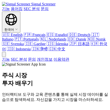
Signal Screener
기능
용어집
SEC 분석
문의
한국어
🇺🇸
English
🇫🇷
Français
🇪🇸
Español
🇩🇪
Deutsch
🇮🇹
Italiano
🇵🇹
Português
🇳🇱
Nederlands
🇩🇰
Dansk
🇳🇴
Norsk
🇸🇪
Svenska
🇮🇪
Gaeilge
🇮🇸
Íslenska
🇯🇵
日本語
🇰🇷
한국
어
🇮🇩
Indonesia
🇮🇳
हिन्दी
🇨🇳
中文
기능
SEC 분석
문의
개인정보
이용약관
주식 시장
투자 배우기
인터랙티브 도구와 교육 콘텐츠를 통해 실제 시장 데이터를 실
습으로 탐색하세요. 자신감을 가지고 시장을 마스터하세요.