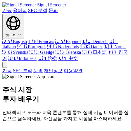
Signal Screener
기능
용어집
SEC 분석
문의
한국어
🇺🇸
English
🇫🇷
Français
🇪🇸
Español
🇩🇪
Deutsch
🇮🇹
Italiano
🇵🇹
Português
🇳🇱
Nederlands
🇩🇰
Dansk
🇳🇴
Norsk
🇸🇪
Svenska
🇮🇪
Gaeilge
🇮🇸
Íslenska
🇯🇵
日本語
🇰🇷
한국
어
🇮🇩
Indonesia
🇮🇳
हिन्दी
🇨🇳
中文
기능
SEC 분석
문의
개인정보
이용약관
주식 시장
투자 배우기
인터랙티브 도구와 교육 콘텐츠를 통해 실제 시장 데이터를 실
습으로 탐색하세요. 자신감을 가지고 시장을 마스터하세요.