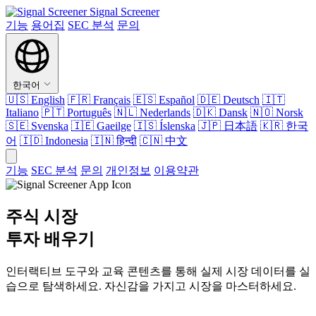
Signal Screener
기능
용어집
SEC 분석
문의
한국어
🇺🇸
English
🇫🇷
Français
🇪🇸
Español
🇩🇪
Deutsch
🇮🇹
Italiano
🇵🇹
Português
🇳🇱
Nederlands
🇩🇰
Dansk
🇳🇴
Norsk
🇸🇪
Svenska
🇮🇪
Gaeilge
🇮🇸
Íslenska
🇯🇵
日本語
🇰🇷
한국
어
🇮🇩
Indonesia
🇮🇳
हिन्दी
🇨🇳
中文
기능
SEC 분석
문의
개인정보
이용약관
주식 시장
투자 배우기
인터랙티브 도구와 교육 콘텐츠를 통해 실제 시장 데이터를 실
습으로 탐색하세요. 자신감을 가지고 시장을 마스터하세요.