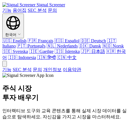
Signal Screener
기능
용어집
SEC 분석
문의
한국어
🇺🇸
English
🇫🇷
Français
🇪🇸
Español
🇩🇪
Deutsch
🇮🇹
Italiano
🇵🇹
Português
🇳🇱
Nederlands
🇩🇰
Dansk
🇳🇴
Norsk
🇸🇪
Svenska
🇮🇪
Gaeilge
🇮🇸
Íslenska
🇯🇵
日本語
🇰🇷
한국
어
🇮🇩
Indonesia
🇮🇳
हिन्दी
🇨🇳
中文
기능
SEC 분석
문의
개인정보
이용약관
주식 시장
투자 배우기
인터랙티브 도구와 교육 콘텐츠를 통해 실제 시장 데이터를 실
습으로 탐색하세요. 자신감을 가지고 시장을 마스터하세요.