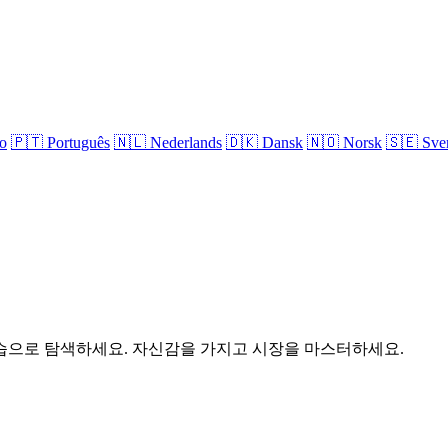
no
🇵🇹
Português
🇳🇱
Nederlands
🇩🇰
Dansk
🇳🇴
Norsk
🇸🇪
Sve
습으로 탐색하세요. 자신감을 가지고 시장을 마스터하세요.