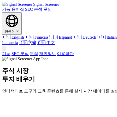
Signal Screener
기능
용어집
SEC 분석
문의
한국어
🇺🇸
English
🇫🇷
Français
🇪🇸
Español
🇩🇪
Deutsch
🇮🇹
Italia
Indonesia
🇮🇳
हिन्दी
🇨🇳
中文
기능
SEC 분석
문의
개인정보
이용약관
주식 시장
투자 배우기
인터랙티브 도구와 교육 콘텐츠를 통해 실제 시장 데이터를 실