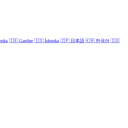
nska
🇮🇪
Gaeilge
🇮🇸
Íslenska
🇯🇵
日本語
🇰🇷
한국어
🇮🇩